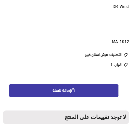
DR-West
MA-1012
التصنيف: فرش اسنان كبير
الوزن: 1
إضافة للسلة
لا توجد تقييمات على المنتج